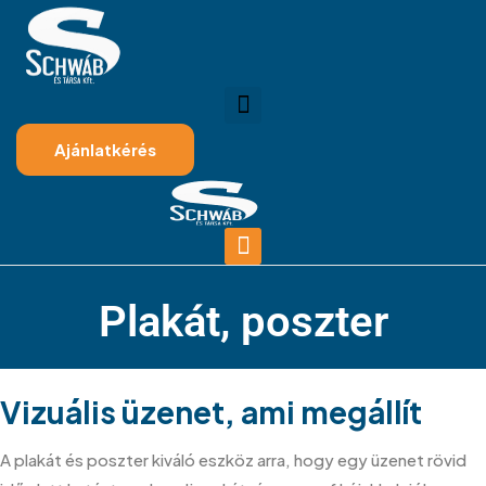
Ajánlatkérés
Plakát, poszter
Vizuális üzenet, ami megállít
A plakát és poszter kiváló eszköz arra, hogy egy üzenet rövid