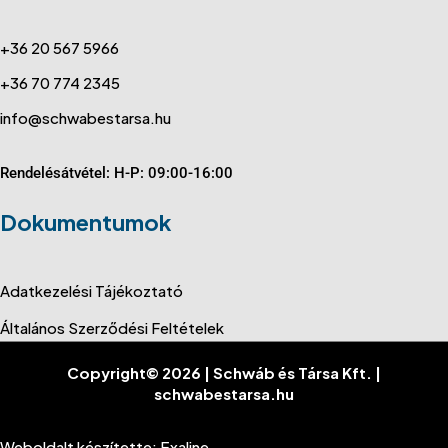
+36 20 567 5966
+36 70 774 2345
info@schwabestarsa.hu
Rendelésátvétel: H-P: 09:00-16:00
Dokumentumok
Adatkezelési Tájékoztató
Általános Szerződési Feltételek
Copyright© 2026 | Schwáb és Társa Kft. |
schwabestarsa.hu
Weboldalt készítette: Exaline