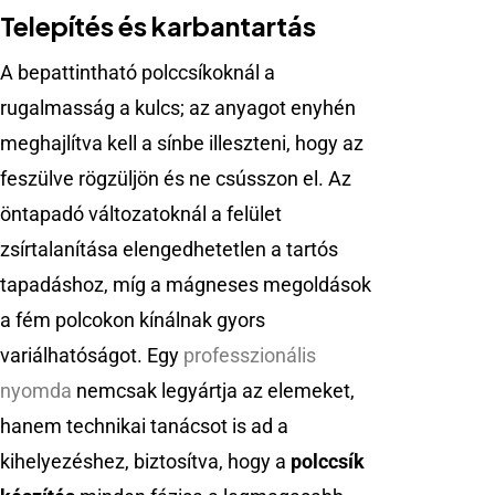
Telepítés és karbantartás
A bepattintható polccsíkoknál a
rugalmasság a kulcs; az anyagot enyhén
meghajlítva kell a sínbe illeszteni, hogy az
feszülve rögzüljön és ne csússzon el. Az
öntapadó változatoknál a felület
zsírtalanítása elengedhetetlen a tartós
tapadáshoz, míg a mágneses megoldások
a fém polcokon kínálnak gyors
variálhatóságot. Egy
professzionális
nyomda
nemcsak legyártja az elemeket,
hanem technikai tanácsot is ad a
kihelyezéshez, biztosítva, hogy a
polccsík