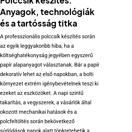
Polccsík készítés:
Anyagok, technológiák
és a tartósság titka
A professzionális polccsík készítés során
az egyik leggyakoribb hiba, ha a
költséghatékonyság jegyében egyszerű
papír alapanyagot választanak. Bár a papír
dekoratív lehet az első napokban, a bolti
környezet extrém igénybevételnek teszi ki
ezeket az eszközöket. A napi szintű
takarítás, a vegyszerek, a vásárlók által
okozott mechanikai hatások és a
polcfeltöltés során bekövetkező
súrlódások napok alatt tönkretehetik a