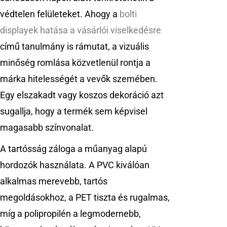
védtelen felületeket. Ahogy a
bolti
displayek hatása a vásárlói viselkedésre
című tanulmány is rámutat, a vizuális
minőség romlása közvetlenül rontja a
márka hitelességét a vevők szemében.
Egy elszakadt vagy koszos dekoráció azt
sugallja, hogy a termék sem képvisel
magasabb színvonalat.
A tartósság záloga a műanyag alapú
hordozók használata. A PVC kiválóan
alkalmas merevebb, tartós
megoldásokhoz, a PET tiszta és rugalmas,
míg a polipropilén a legmodernebb,