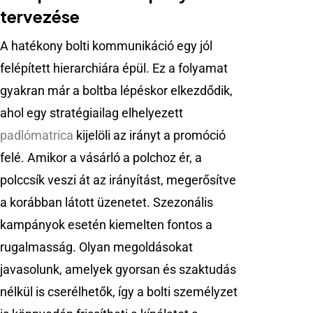
tervezése
A hatékony bolti kommunikáció egy jól
felépített hierarchiára épül. Ez a folyamat
gyakran már a boltba lépéskor elkezdődik,
ahol egy stratégiailag elhelyezett
padlómatrica
kijelöli az irányt a promóció
felé. Amikor a vásárló a polchoz ér, a
polccsík veszi át az irányítást, megerősítve
a korábban látott üzenetet. Szezonális
kampányok esetén kiemelten fontos a
rugalmasság. Olyan megoldásokat
javasolunk, amelyek gyorsan és szaktudás
nélkül is cserélhetők, így a bolti személyzet