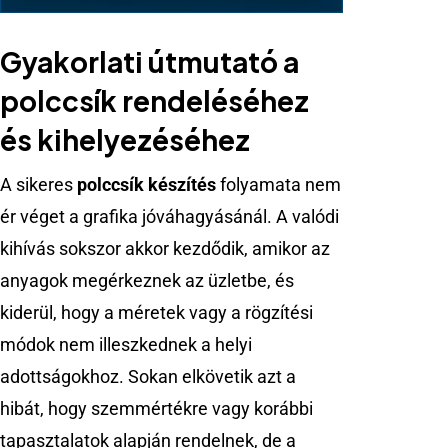
Gyakorlati útmutató a
polccsík rendeléséhez
és kihelyezéséhez
A sikeres
polccsík készítés
folyamata nem
ér véget a grafika jóváhagyásánál. A valódi
kihívás sokszor akkor kezdődik, amikor az
anyagok megérkeznek az üzletbe, és
kiderül, hogy a méretek vagy a rögzítési
módok nem illeszkednek a helyi
adottságokhoz. Sokan elkövetik azt a
hibát, hogy szemmértékre vagy korábbi
tapasztalatok alapján rendelnek, de a