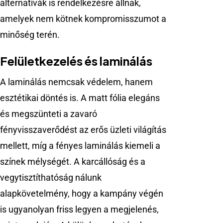
alternatívák is rendelkezésre állnak,
amelyek nem kötnek kompromisszumot a
minőség terén.
Felületkezelés és laminálás
A laminálás nemcsak védelem, hanem
esztétikai döntés is. A matt fólia elegáns
és megszünteti a zavaró
fényvisszaverődést az erős üzleti világítás
mellett, míg a fényes laminálás kiemeli a
színek mélységét. A karcállóság és a
vegytisztíthatóság nálunk
alapkövetelmény, hogy a kampány végén
is ugyanolyan friss legyen a megjelenés,