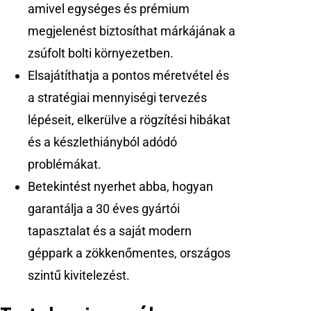
amivel egységes és prémium
megjelenést biztosíthat márkájának a
zsúfolt bolti környezetben.
Elsajátíthatja a pontos méretvétel és
a stratégiai mennyiségi tervezés
lépéseit, elkerülve a rögzítési hibákat
és a készlethiányból adódó
problémákat.
Betekintést nyerhet abba, hogyan
garantálja a 30 éves gyártói
tapasztalat és a saját modern
géppark a zökkenőmentes, országos
szintű kivitelezést.