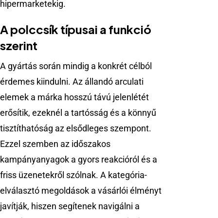
hipermarketekig.
A polccsík típusai a funkció
szerint
A gyártás során mindig a konkrét célból
érdemes kiindulni. Az állandó arculati
elemek a márka hosszú távú jelenlétét
erősítik, ezeknél a tartósság és a könnyű
tisztíthatóság az elsődleges szempont.
Ezzel szemben az időszakos
kampányanyagok a gyors reakcióról és a
friss üzenetekről szólnak. A kategória-
elválasztó megoldások a vásárlói élményt
javítják, hiszen segítenek navigálni a