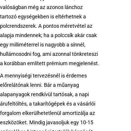
valóságban még az azonos lánchoz
tartozó egységekben is eltérhetnek a
polcrendszerek. A pontos méretvétel az
alapja mindennek; ha a polccsík akár csak
egy milliméterrel is nagyobb a sínnél,
hullámosodni fog, ami azonnal tönkreteszi
a korábban említett prémium megjelenést.
A mennyiségi tervezésnél is érdemes
előrelátónak lenni. Bár a műanyag
alapanyagok rendkívül tartósak, a napi
árufeltöltés, a takarítógépek és a vásárlói
forgalom elkerülhetetlenül amortizálja az
eszközöket. Mindig javasoljuk egy 10-15