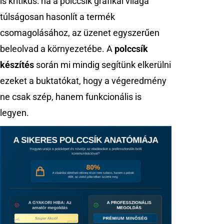
is kritikus: ha a polccsík grafikai világa
túlságosan hasonlít a termék
csomagolásához, az üzenet egyszerűen
beleolvad a környezetébe. A
polccsík
készítés
során mi mindig segítünk elkerülni
ezeket a buktatókat, hogy a végeredmény
ne csak szép, hanem funkcionális is
legyen.