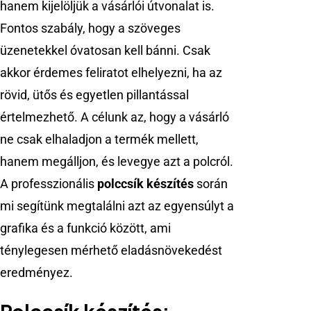
hanem kijelöljük a vásárlói útvonalat is.
Fontos szabály, hogy a szöveges
üzenetekkel óvatosan kell bánni. Csak
akkor érdemes feliratot elhelyezni, ha az
rövid, ütős és egyetlen pillantással
értelmezhető. A célunk az, hogy a vásárló
ne csak elhaladjon a termék mellett,
hanem megálljon, és levegye azt a polcról.
A professzionális
polccsík készítés
során
mi segítünk megtalálni azt az egyensúlyt a
grafika és a funkció között, ami
ténylegesen mérhető eladásnövekedést
eredményez.