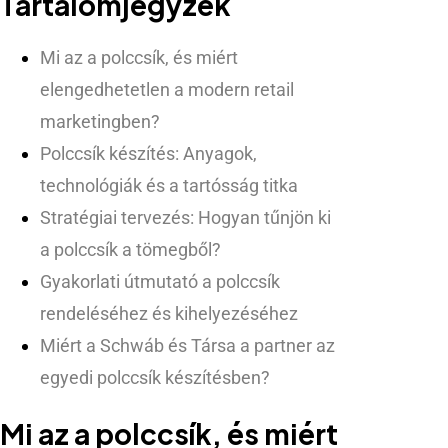
Tartalomjegyzék
Mi az a polccsík, és miért
elengedhetetlen a modern retail
marketingben?
Polccsík készítés: Anyagok,
technológiák és a tartósság titka
Stratégiai tervezés: Hogyan tűnjön ki
a polccsík a tömegből?
Gyakorlati útmutató a polccsík
rendeléséhez és kihelyezéséhez
Miért a Schwáb és Társa a partner az
egyedi polccsík készítésben?
Mi az a polccsík, és miért