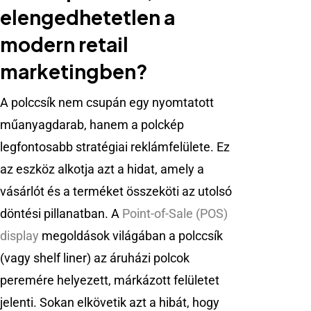
elengedhetetlen a
modern retail
marketingben?
A polccsík nem csupán egy nyomtatott
műanyagdarab, hanem a polckép
legfontosabb stratégiai reklámfelülete. Ez
az eszköz alkotja azt a hidat, amely a
vásárlót és a terméket összeköti az utolsó
döntési pillanatban. A
Point-of-Sale (POS)
display
megoldások világában a polccsík
(vagy shelf liner) az áruházi polcok
peremére helyezett, márkázott felületet
jelenti. Sokan elkövetik azt a hibát, hogy