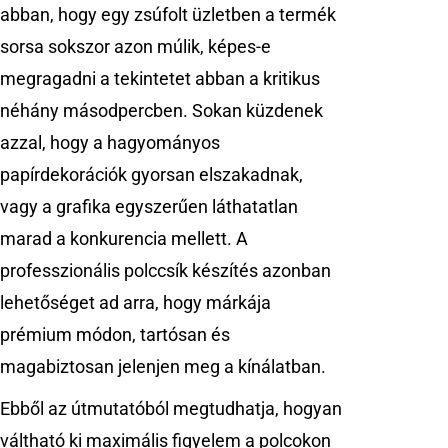
abban, hogy egy zsúfolt üzletben a termék
sorsa sokszor azon múlik, képes-e
megragadni a tekintetet abban a kritikus
néhány másodpercben. Sokan küzdenek
azzal, hogy a hagyományos
papírdekorációk gyorsan elszakadnak,
vagy a grafika egyszerűen láthatatlan
marad a konkurencia mellett. A
professzionális polccsík készítés azonban
lehetőséget ad arra, hogy márkája
prémium módon, tartósan és
magabiztosan jelenjen meg a kínálatban.
Ebből az útmutatóból megtudhatja, hogyan
váltható ki maximális figyelem a polcokon