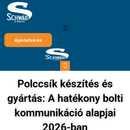
Ajánlatkérés
Polccsík készítés és
gyártás: A hatékony bolti
kommunikáció alapjai
2026-ban