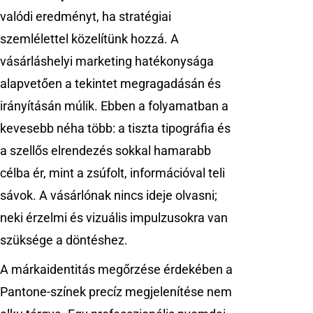
valódi eredményt, ha stratégiai
szemlélettel közelítünk hozzá. A
vásárláshelyi marketing hatékonysága
alapvetően a tekintet megragadásán és
irányításán múlik. Ebben a folyamatban a
kevesebb néha több: a tiszta tipográfia és
a szellős elrendezés sokkal hamarabb
célba ér, mint a zsúfolt, információval teli
sávok. A vásárlónak nincs ideje olvasni;
neki érzelmi és vizuális impulzusokra van
szüksége a döntéshez.
A márkaidentitás megőrzése érdekében a
Pantone-színek precíz megjelenítése nem