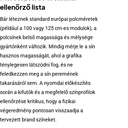
ellenőrző lista
Bár léteznek standard európai polcméretek
(például a 100 vagy 125 cm-es modulok), a
polcsínek belső magassága és mélysége
gyártónként változik. Mindig mérje le a sín
hasznos magasságát, ahol a grafika
ténylegesen látszódni fog, és ne
feledkezzen meg a sín peremének
takarásáról sem. A nyomdai előkészítés
során a kifutók és a megfelelő színprofilok
ellenőrzése kritikus, hogy a fizikai
végeredmény pontosan visszaadja a
tervezett brand színeket.