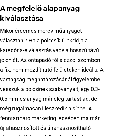
A megfelelő alapanyag
kiválasztása
Mikor érdemes merev műanyagot
választani? Ha a polccsík funkciója a
kategória-elválasztás vagy a hosszú távú
jelenlét. Az öntapadó fólia ezzel szemben
a fix, nem mozdítható felületeken ideális. A
vastagság meghatározásánál figyelembe
vesszük a polcsínek szabványait; egy 0,3-
0,5 mm-es anyag már elég tartást ad, de
még rugalmasan illeszkedik a sínbe. A
fenntartható marketing jegyében ma már
újrahasznosított és újrahasznosítható