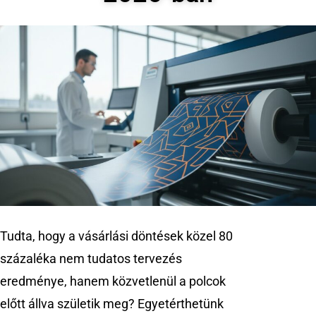
Tudta, hogy a vásárlási döntések közel 80
százaléka nem tudatos tervezés
eredménye, hanem közvetlenül a polcok
előtt állva születik meg? Egyetérthetünk