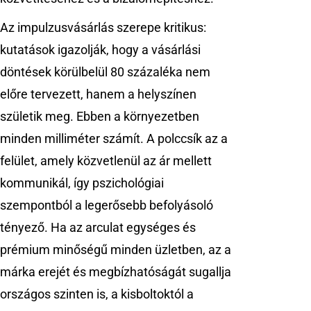
Az impulzusvásárlás szerepe kritikus:
kutatások igazolják, hogy a vásárlási
döntések körülbelül 80 százaléka nem
előre tervezett, hanem a helyszínen
születik meg. Ebben a környezetben
minden milliméter számít. A polccsík az a
felület, amely közvetlenül az ár mellett
kommunikál, így pszichológiai
szempontból a legerősebb befolyásoló
tényező. Ha az arculat egységes és
prémium minőségű minden üzletben, az a
márka erejét és megbízhatóságát sugallja
országos szinten is, a kisboltoktól a