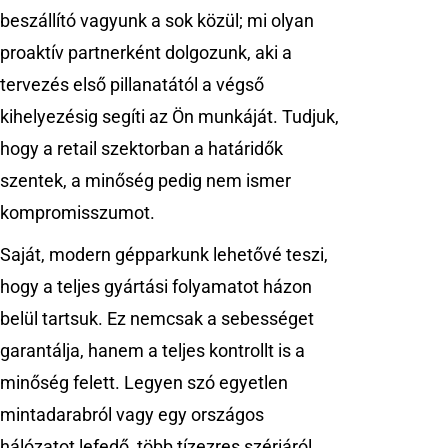
beszállító vagyunk a sok közül; mi olyan
proaktív partnerként dolgozunk, aki a
tervezés első pillanatától a végső
kihelyezésig segíti az Ön munkáját. Tudjuk,
hogy a retail szektorban a határidők
szentek, a minőség pedig nem ismer
kompromisszumot.
Saját, modern gépparkunk lehetővé teszi,
hogy a teljes gyártási folyamatot házon
belül tartsuk. Ez nemcsak a sebességet
garantálja, hanem a teljes kontrollt is a
minőség felett. Legyen szó egyetlen
mintadarabról vagy egy országos
hálózatot lefedő, több tízezres szériáról,