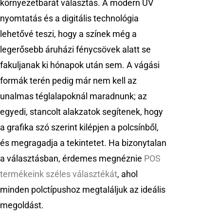
környezetbarát választás. A modern UV
nyomtatás és a digitális technológia
lehetővé teszi, hogy a színek még a
legerősebb áruházi fénycsövek alatt se
fakuljanak ki hónapok után sem. A vágási
formák terén pedig már nem kell az
unalmas téglalapoknál maradnunk; az
egyedi, stancolt alakzatok segítenek, hogy
a grafika szó szerint kilépjen a polcsínből,
és megragadja a tekintetet. Ha bizonytalan
a választásban, érdemes megnéznie
POS
termékeink széles választékát
, ahol
minden polctípushoz megtaláljuk az ideális
megoldást.