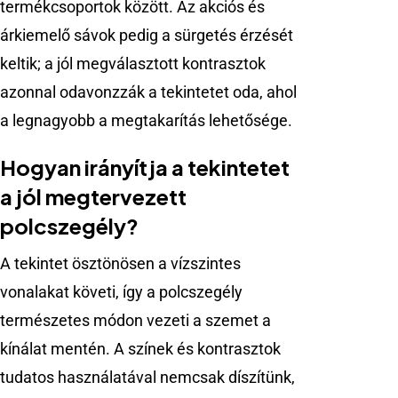
termékcsoportok között. Az akciós és
árkiemelő sávok pedig a sürgetés érzését
keltik; a jól megválasztott kontrasztok
azonnal odavonzzák a tekintetet oda, ahol
a legnagyobb a megtakarítás lehetősége.
Hogyan irányítja a tekintetet
a jól megtervezett
polcszegély?
A tekintet ösztönösen a vízszintes
vonalakat követi, így a polcszegély
természetes módon vezeti a szemet a
kínálat mentén. A színek és kontrasztok
tudatos használatával nemcsak díszítünk,