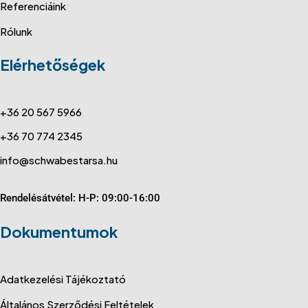
Referenciáink
Rólunk
Elérhetőségek
+36 20 567 5966
+36 70 774 2345
info@schwabestarsa.hu
Rendelésátvétel: H-P: 09:00-16:00
Dokumentumok
Adatkezelési Tájékoztató
Általános Szerződési Feltételek