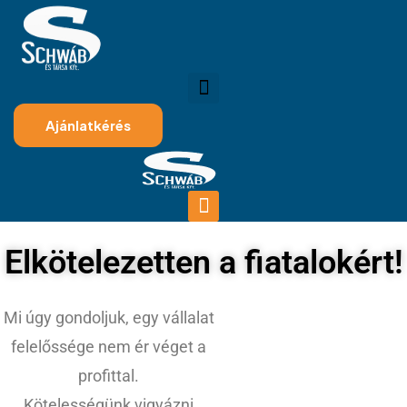
Ajánlatkérés
Elkötelezetten a fiatalokért!
Mi úgy gondoljuk, egy vállalat
felelőssége nem ér véget a
profittal.
Kötelességünk vigyázni