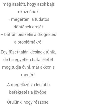
még azelőtt, hogy azok bajt
okoznának
– megérteni a tudatos
döntések erejét
– bátran beszélni a drogról és
a problémákról
Egy füzet talán kicsinek tűnik,
de ha egyetlen fiatal életét
meg tudja óvni, már akkor is
megéri!
A megelőzés a legjobb
befektetés a jövőbe!
Örülünk, hogy részesei