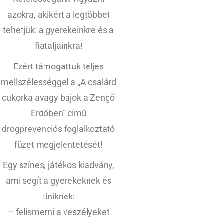
azokra, akikért a legtöbbet
tehetjük: a gyerekeinkre és a
fiataljainkra!
Ezért támogattuk teljes
mellszélességgel a „A csalárd
cukorka avagy bajok a Zengő
Erdőben” című
drogprevenciós foglalkoztató
füzet megjelentetését!
Egy színes, játékos kiadvány,
ami segít a gyerekeknek és
tiniknek:
– felismerni a veszélyeket