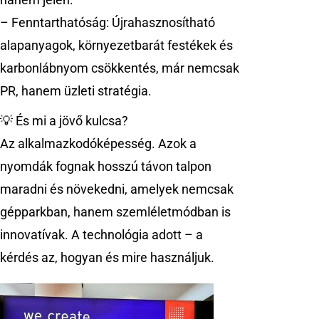
– Fenntarthatóság: Újrahasznosítható
alapanyagok, környezetbarát festékek és
karbonlábnyom csökkentés, már nemcsak
PR, hanem üzleti stratégia.
💡 És mi a jövő kulcsa?
Az alkalmazkodóképesség. Azok a
nyomdák fognak hosszú távon talpon
maradni és növekedni, amelyek nemcsak
gépparkban, hanem szemléletmódban is
innovatívak. A technológia adott – a
kérdés az, hogyan és mire használjuk.