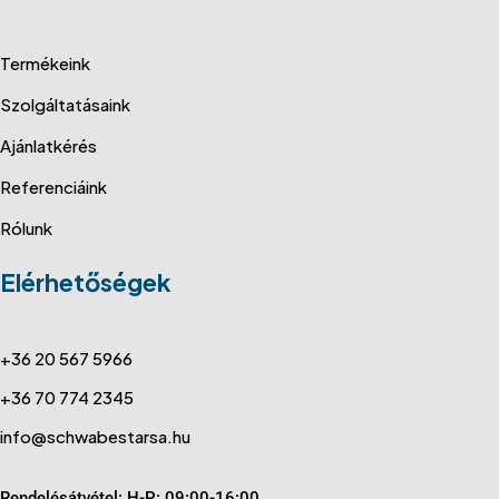
Termékeink
Szolgáltatásaink
Ajánlatkérés
Referenciáink
Rólunk
Elérhetőségek
+36 20 567 5966
+36 70 774 2345
info@schwabestarsa.hu
Rendelésátvétel: H-P: 09:00-16:00