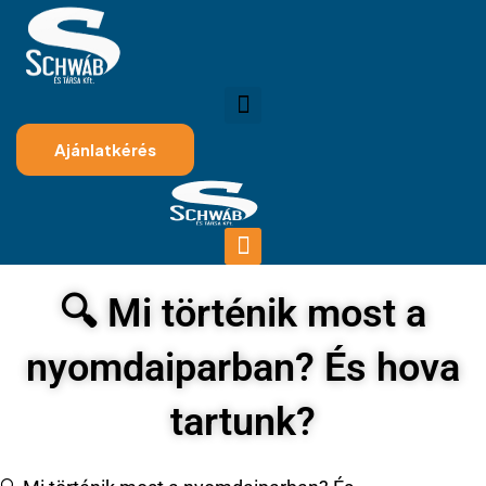
Ajánlatkérés
🔍 Mi történik most a
nyomdaiparban? És hova
tartunk?